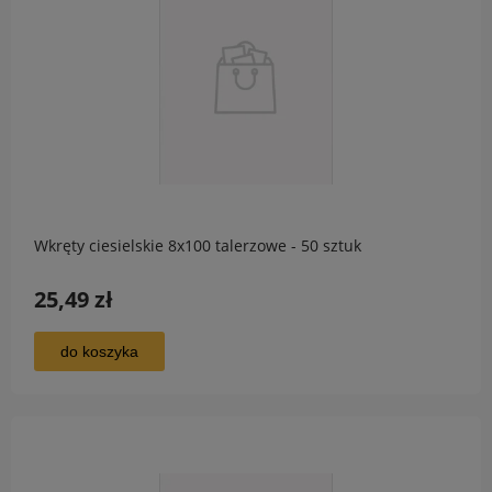
Wkręty ciesielskie 8x100 talerzowe - 50 sztuk
25,49 zł
do koszyka