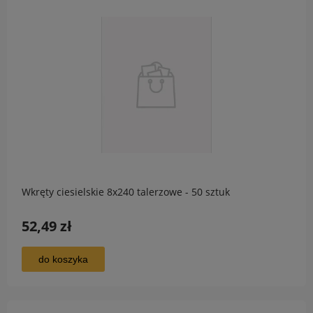
Wkręty ciesielskie 8x240 talerzowe - 50 sztuk
52,49 zł
do koszyka