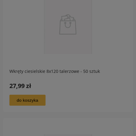
Wkręty ciesielskie 8x120 talerzowe - 50 sztuk
27,99 zł
do koszyka