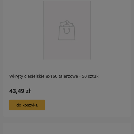
Wkręty ciesielskie 8x160 talerzowe - 50 sztuk
43,49 zł
do koszyka