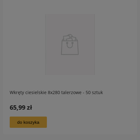
Wkręty ciesielskie 8x280 talerzowe - 50 sztuk
65,99 zł
do koszyka