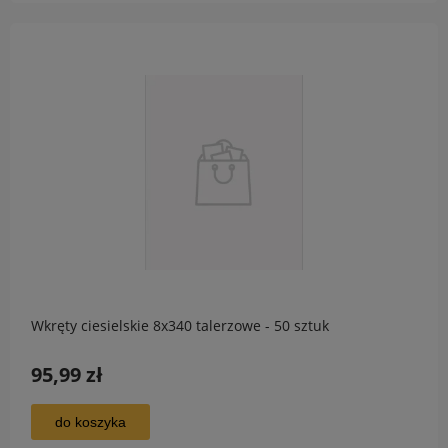
Wkręty ciesielskie 8x340 talerzowe - 50 sztuk
95,99 zł
do koszyka