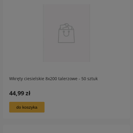
Wkręty ciesielskie 8x200 talerzowe - 50 sztuk
44,99 zł
do koszyka