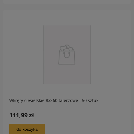
Wkręty ciesielskie 8x360 talerzowe - 50 sztuk
111,99 zł
do koszyka