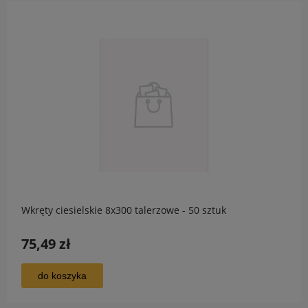
Wkręty ciesielskie 8x300 talerzowe - 50 sztuk
75,49 zł
do koszyka