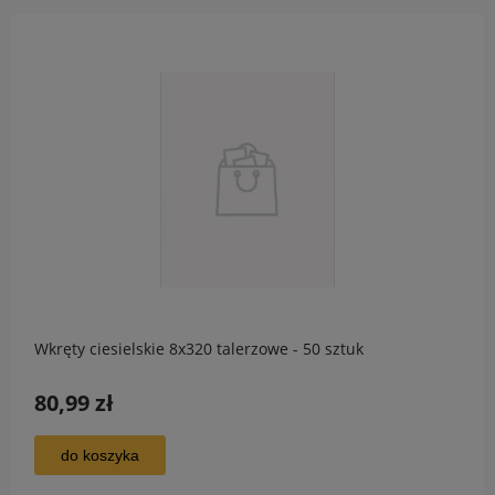
Wkręty ciesielskie 8x320 talerzowe - 50 sztuk
80,99 zł
do koszyka