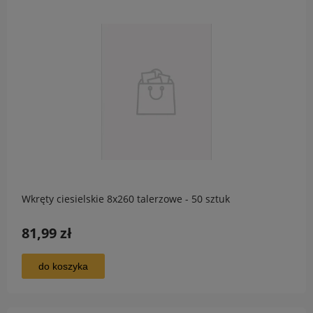
Wkręty ciesielskie 8x260 talerzowe - 50 sztuk
81,99 zł
do koszyka