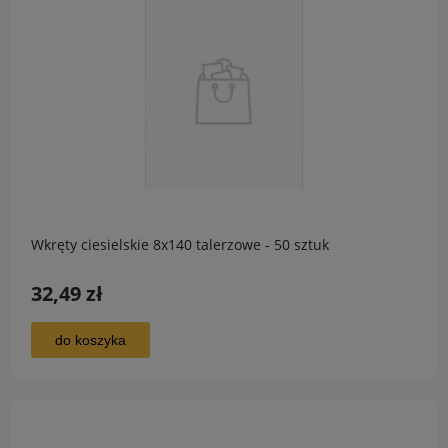
Wkręty ciesielskie 8x140 talerzowe - 50 sztuk
32,49 zł
do koszyka