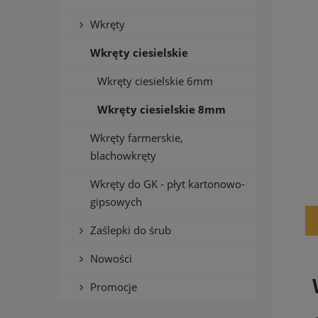
Wkręty
Wkręty ciesielskie
Wkręty ciesielskie 6mm
Wkręty ciesielskie 8mm
Wkręty farmerskie,
blachowkręty
Wkręty do GK - płyt kartonowo-
gipsowych
Zaślepki do śrub
Nowości
Promocje