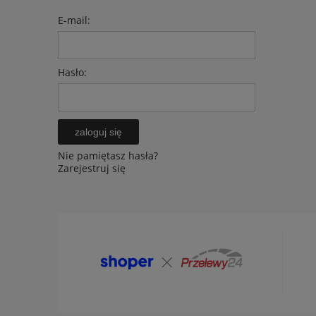
E-mail:
Hasło:
zaloguj się
Nie pamiętasz hasła?
Zarejestruj się