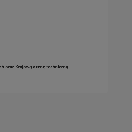
ych
oraz Krajową ocenę techniczną