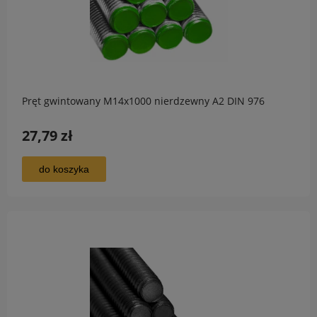
Pręt gwintowany M14x1000 nierdzewny A2 DIN 976
27,79 zł
do koszyka