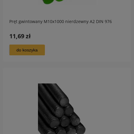
Pręt gwintowany M10x1000 nierdzewny A2 DIN 976
11,69 zł
do koszyka