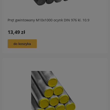
Pręt gwintowany M10x1000 ocynk DIN 976 kl. 10.9
13,49 zł
do koszyka