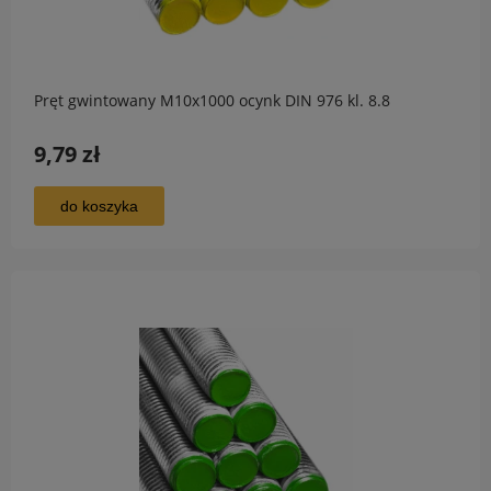
Pręt gwintowany M10x1000 ocynk DIN 976 kl. 8.8
9,79 zł
do koszyka