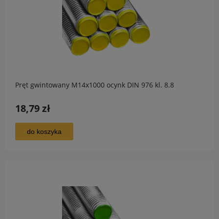
Pręt gwintowany M14x1000 ocynk DIN 976 kl. 8.8
18,79 zł
do koszyka