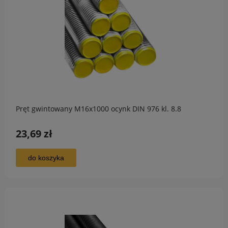
Pręt gwintowany M16x1000 ocynk DIN 976 kl. 8.8
23,69 zł
do koszyka