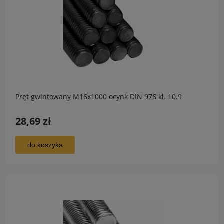
Pręt gwintowany M16x1000 ocynk DIN 976 kl. 10.9
28,69 zł
do koszyka