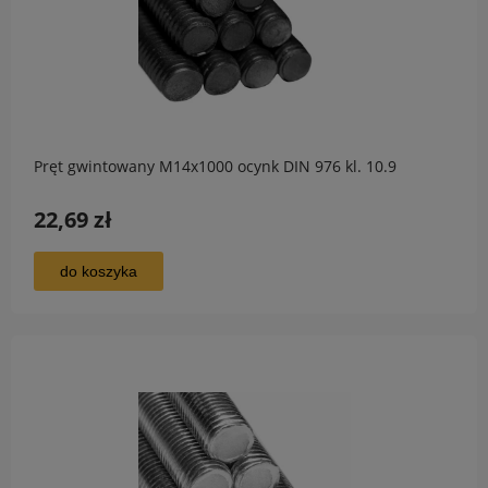
Pręt gwintowany M14x1000 ocynk DIN 976 kl. 10.9
22,69 zł
do koszyka