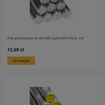
Pręt gwintowany M14x1000 ocynk DIN 976 kl. 4.8
12,69 zł
do koszyka