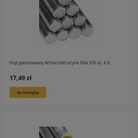
Pręt gwintowany M16x1000 ocynk DIN 976 kl. 4.8
17,49 zł
do koszyka