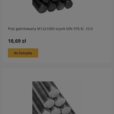
Pręt gwintowany M12x1000 ocynk DIN 976 kl. 10.9
18,69 zł
do koszyka