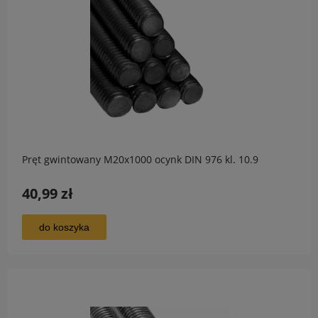
Pręt gwintowany M20x1000 ocynk DIN 976 kl. 10.9
40,99 zł
do koszyka