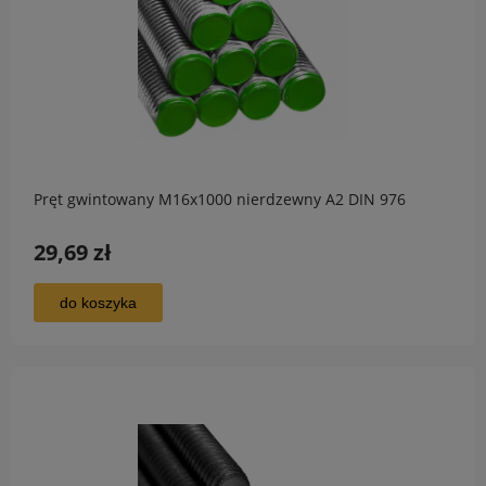
Pręt gwintowany M16x1000 nierdzewny A2 DIN 976
29,69 zł
do koszyka