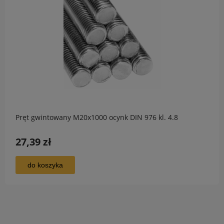
Pręt gwintowany M20x1000 ocynk DIN 976 kl. 4.8
27,39 zł
do koszyka