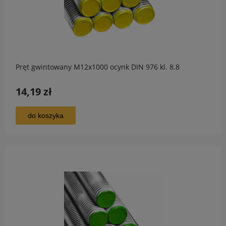
Pręt gwintowany M12x1000 ocynk DIN 976 kl. 8.8
14,19 zł
do koszyka