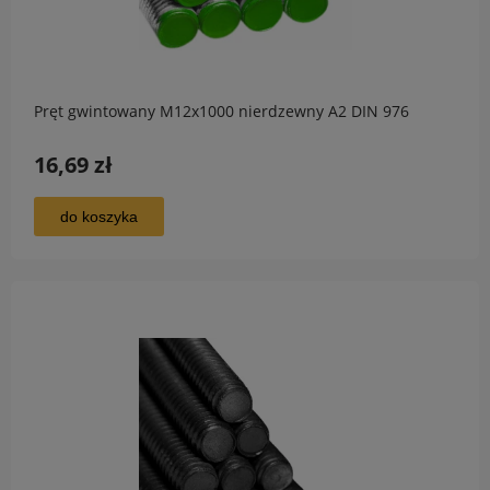
Pręt gwintowany M12x1000 nierdzewny A2 DIN 976
16,69 zł
do koszyka