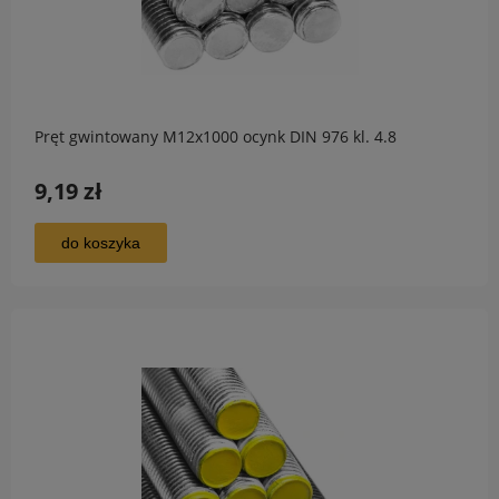
Pręt gwintowany M12x1000 ocynk DIN 976 kl. 4.8
9,19 zł
do koszyka