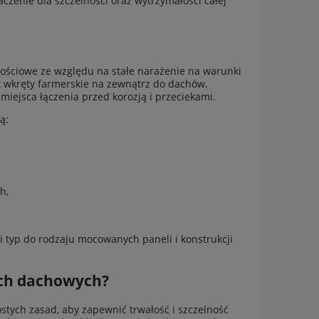
zenie dla szczelności oraz wytrzymałości całej
ściowe ze względu na stałe narażenie na warunki
 wkręty farmerskie na zewnątrz do dachów,
miejsca łączenia przed korozją i przeciekami.
żą:
h,
 typ do rodzaju mocowanych paneli i konstrukcji
ach dachowych?
tych zasad, aby zapewnić trwałość i szczelność