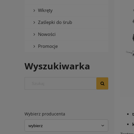
Wkręty
Zaślepki do śrub
Nowości
Promocje
Wyszukiwarka
Wybierz producenta