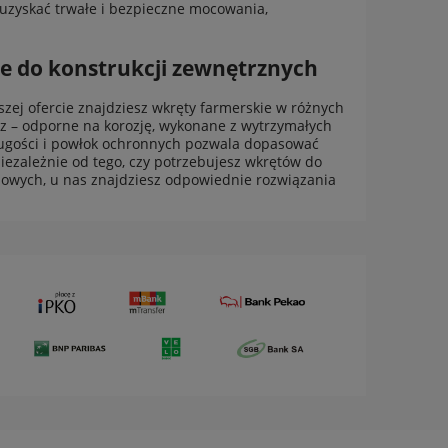
uzyskać trwałe i bezpieczne mocowania,
e do konstrukcji zewnętrznych
zej ofercie znajdziesz
wkręty farmerskie
w różnych
z – odporne na korozję, wykonane z wytrzymałych
długości i powłok ochronnych pozwala dopasować
iezależnie od tego, czy potrzebujesz wkrętów do
owych, u nas znajdziesz odpowiednie rozwiązania