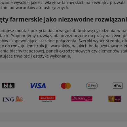
owanie wysokiej jakości wkrętów farmerskich na zewnątrz pozwala 
eżnie od warunków atmosferycznych.
ty farmerskie jako niezawodne rozwiązani
planujesz montaż pokrycia dachowego lub budowę ogrodzenia, w nas
tach. Proponujemy rozwiązania przeznaczone do pracy na zewnątr
ałów i zapewniające szczelne połączenia. Szeroki wybór średnic, 
ty do rodzaju konstrukcji i warunków, w jakich będą użytkowane. N
nia blachy trapezowej, paneli ogrodzeniowych czy elementów stal
tujące trwałość i estetykę wykonania.