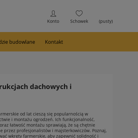
(pusty)
zie budowlane
Kontakt
rukcjach dachowych i
rmerskie od lat cieszą się popularnością w
twie i montażu ogrodzeń. Ich funkcjonalność,
 oraz łatwość montażu sprawiają, że są chętnie
e przez profesjonalistów i majsterkowiczów. Poznaj,
wać wkręty farmerskie, aby zapewnić solidność i