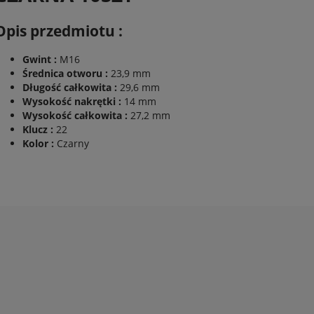
Opis przedmiotu :
Gwint :
M16
Średnica otworu :
23,9 mm
Długość całkowita :
29,6 mm
Wysokość nakrętki :
14 mm
Wysokość całkowita :
27,2 mm
Klucz :
22
Kolor :
Czarny