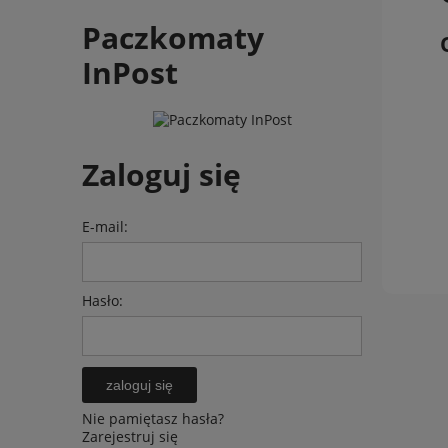
Paczkomaty
InPost
Zaloguj się
E-mail:
Hasło:
zaloguj się
Nie pamiętasz hasła?
Zarejestruj się