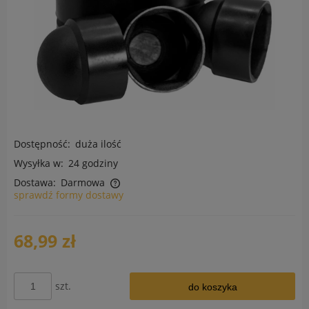
Dostępność:
duża ilość
Wysyłka w:
24 godziny
Dostawa:
Darmowa
sprawdź formy dostawy
Cena nie zawiera ewentualnych kosztów płatności
68,99 zł
szt.
do koszyka