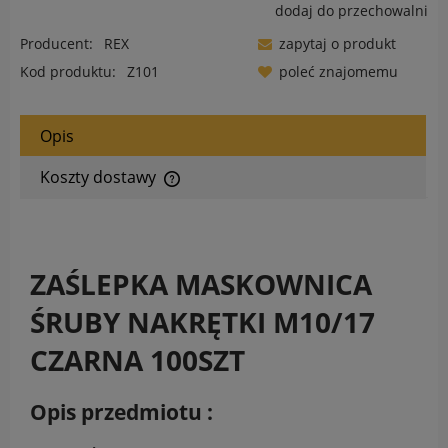
dodaj do przechowalni
Producent:
REX
zapytaj o produkt
Kod produktu:
Z101
poleć znajomemu
Opis
Koszty dostawy
Cena nie zawiera ewentualnych kosztów płatności
ZAŚLEPKA MASKOWNICA
ŚRUBY NAKRĘTKI M10/17
CZARNA 100SZT
Opis przedmiotu :