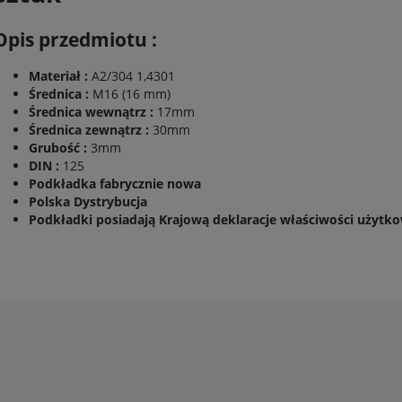
Opis przedmiotu :
Materiał :
A2/304 1,4301
Średnica :
M16 (16 mm)
Średnica wewnątrz :
17mm
Średnica zewnątrz :
30mm
Grubość :
3mm
DIN :
125
Podkładka fabrycznie nowa
Polska Dystrybucja
Podkładki posiadają Krajową deklaracje właściwości użyt