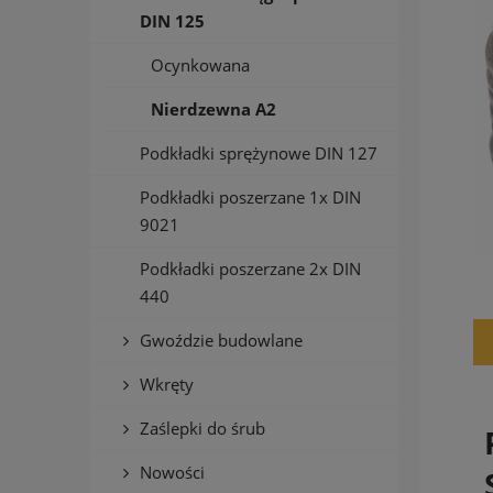
DIN 125
Ocynkowana
Nierdzewna A2
Podkładki sprężynowe DIN 127
Podkładki poszerzane 1x DIN
9021
Podkładki poszerzane 2x DIN
440
Gwoździe budowlane
Wkręty
Zaślepki do śrub
Nowości