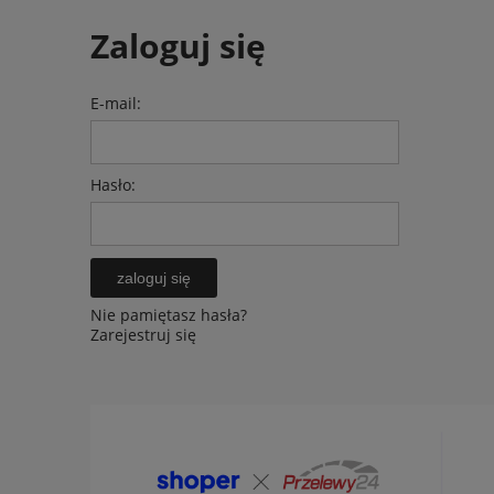
Zaloguj się
E-mail:
Hasło:
zaloguj się
Nie pamiętasz hasła?
Zarejestruj się