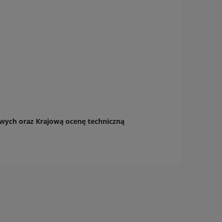
kowych
oraz Krajową ocenę techniczną