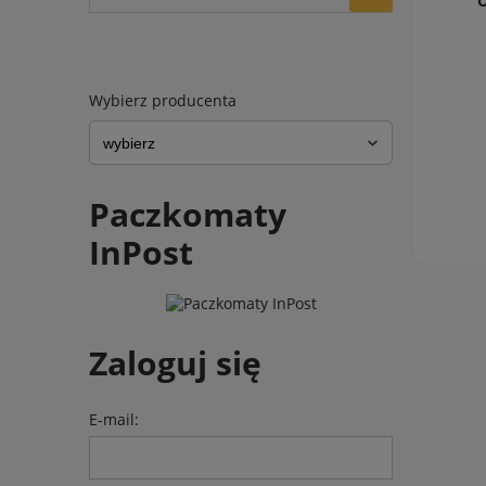
O
Wybierz producenta
Paczkomaty
InPost
Zaloguj się
E-mail: