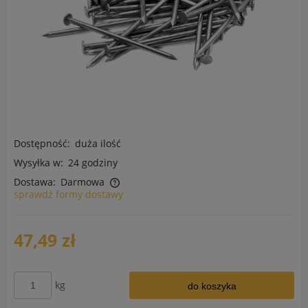
Dostępność:
duża ilość
Wysyłka w:
24 godziny
Dostawa:
Darmowa
sprawdź formy dostawy
Cena nie zawiera ewentualnych kosztów płatności
47,49 zł
kg
do koszyka