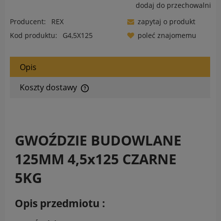
dodaj do przechowalni
Producent:
REX
zapytaj o produkt
Kod produktu:
G4,5X125
poleć znajomemu
Opis
Koszty dostawy
Cena nie zawiera ewentualnych kosztów płatności
GWOŹDZIE BUDOWLANE
125MM 4,5x125 CZARNE
5KG
Opis przedmiotu :