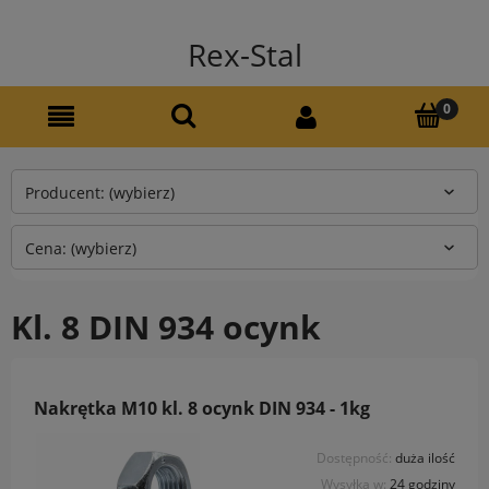
Rex-Stal
Producent: (wybierz)
Cena: (wybierz)
Kl. 8 DIN 934 ocynk
Nakrętka M10 kl. 8 ocynk DIN 934 - 1kg
Dostępność:
duża ilość
Wysyłka w:
24 godziny