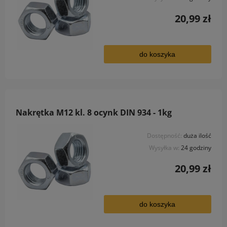
20,99 zł
do koszyka
Nakrętka M12 kl. 8 ocynk DIN 934 - 1kg
Dostępność:
duża ilość
Wysyłka w:
24 godziny
20,99 zł
do koszyka