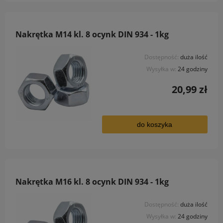
Nakrętka M14 kl. 8 ocynk DIN 934 - 1kg
Dostępność:
duża ilość
Wysyłka w:
24 godziny
20,99 zł
do koszyka
Nakrętka M16 kl. 8 ocynk DIN 934 - 1kg
Dostępność:
duża ilość
Wysyłka w:
24 godziny